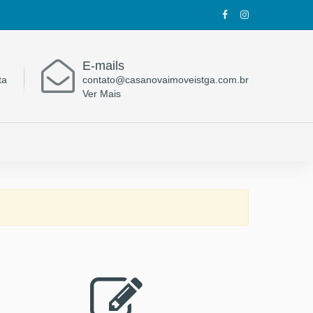
E-mails
ta
contato@casanovaimoveistga.com.br
Ver Mais