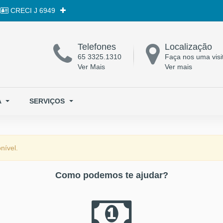
CRECI
J 6949
Telefones
Localização
65 3325.1310
Faça nos uma visi
Ver Mais
Ver mais
A
SERVIÇOS
nível.
Como podemos te ajudar?