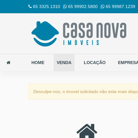
65 3325.1310
65 99902.5800
65 99987.1239
HOME
VENDA
LOCAÇÃO
EMPRES
Desculpe-nos, o imovel solicitado não esta mais dispo