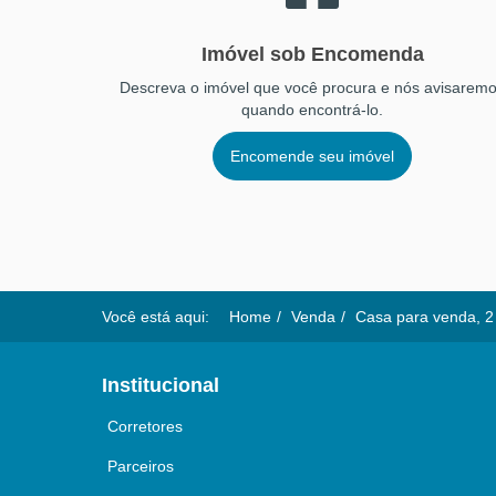
Imóvel sob Encomenda
Descreva o imóvel que você procura e nós avisarem
quando encontrá-lo.
Encomende seu imóvel
Você está aqui:
Home
Venda
Casa para venda, 2 
Institucional
Corretores
Parceiros