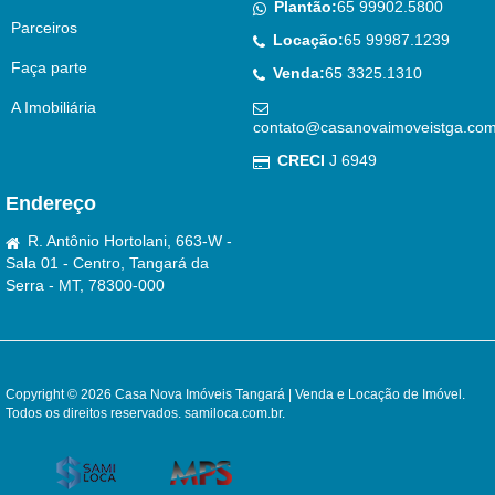
Plantão:
65 99902.5800
Parceiros
Locação:
65 99987.1239
Faça parte
Venda:
65 3325.1310
A Imobiliária
contato@casanovaimoveistga.com
CRECI
J 6949
Endereço
R. Antônio Hortolani, 663-W -
Sala 01 - Centro, Tangará da
Serra - MT, 78300-000
Copyright © 2026 Casa Nova Imóveis Tangará | Venda e Locação de Imóvel.
Todos os direitos reservados.
samiloca.com.br
.