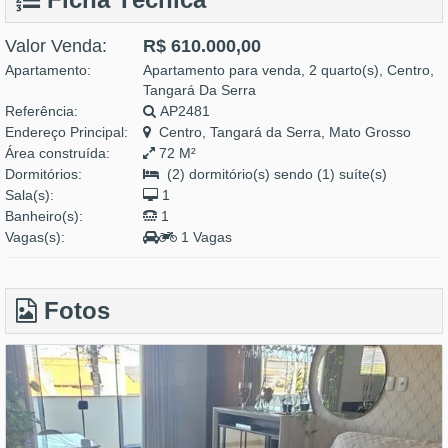
Valor Venda:
R$ 610.000,00
Apartamento:
Apartamento para venda, 2 quarto(s), Centro,
Tangará Da Serra
Referência:
AP2481
Endereço Principal:
Centro, Tangará da Serra, Mato Grosso
Área construída:
72 M²
Dormitórios:
(2) dormitório(s) sendo (1) suíte(s)
Sala(s):
1
Banheiro(s):
1
Vagas(s):
1 Vagas
Fotos