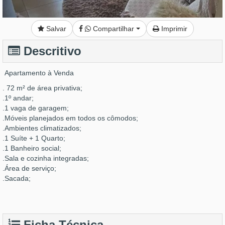
Salvar
Compartilhar
Imprimir
Descritivo
Apartamento à Venda
. 72 m² de área privativa;
.1º andar;
.1 vaga de garagem;
.Móveis planejados em todos os cômodos;
.Ambientes climatizados;
.1 Suíte + 1 Quarto;
.1 Banheiro social;
.Sala e cozinha integradas;
.Área de serviço;
.Sacada;
Ficha Técnica