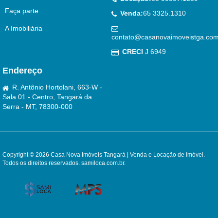
Faça parte
Venda:
65 3325.1310
A Imobiliária
contato@casanovaimoveistga.com
CRECI
J 6949
Endereço
R. Antônio Hortolani, 663-W -
Sala 01 - Centro, Tangará da
Serra - MT, 78300-000
Copyright © 2026 Casa Nova Imóveis Tangará | Venda e Locação de Imóvel.
Todos os direitos reservados.
samiloca.com.br
.