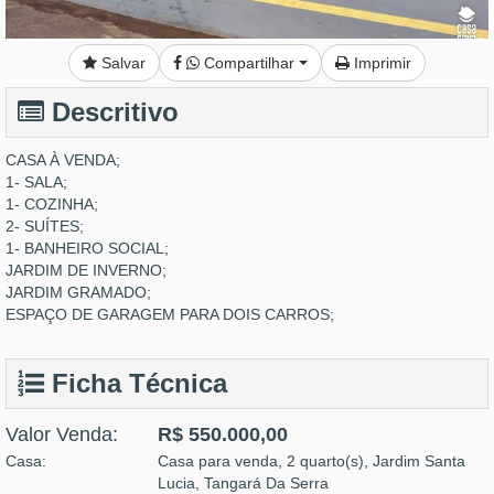
Salvar
Compartilhar
Imprimir
Descritivo
CASA À VENDA;
1- SALA;
1- COZINHA;
2- SUÍTES;
1- BANHEIRO SOCIAL;
JARDIM DE INVERNO;
JARDIM GRAMADO;
ESPAÇO DE GARAGEM PARA DOIS CARROS;
Ficha Técnica
Valor Venda:
R$ 550.000,00
Casa:
Casa para venda, 2 quarto(s), Jardim Santa
Lucia, Tangará Da Serra