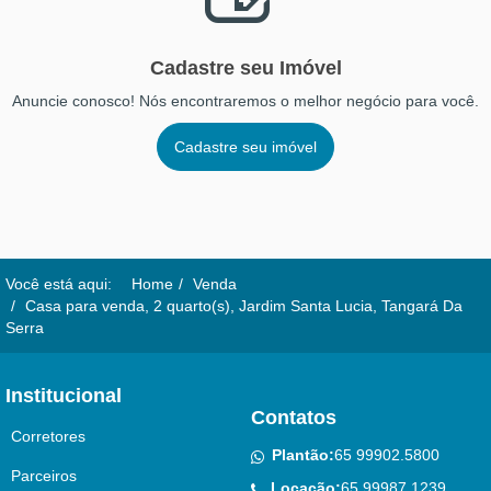
Cadastre seu Imóvel
Anuncie conosco! Nós encontraremos o melhor negócio para você.
Cadastre seu imóvel
Você está aqui:
Home
Venda
Casa para venda, 2 quarto(s), Jardim Santa Lucia, Tangará Da
Serra
Institucional
Contatos
Corretores
Plantão:
65 99902.5800
Parceiros
Locação:
65 99987.1239