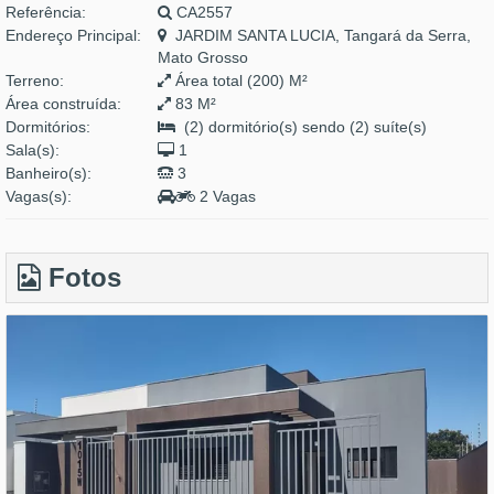
Referência:
CA2557
Endereço Principal:
JARDIM SANTA LUCIA, Tangará da Serra,
Mato Grosso
Terreno:
Área total (200) M²
Área construída:
83 M²
Dormitórios:
(2) dormitório(s) sendo (2) suíte(s)
Sala(s):
1
Banheiro(s):
3
Vagas(s):
2 Vagas
Fotos