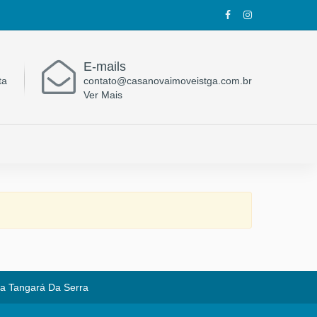
E-mails
ta
contato@casanovaimoveistga.com.br
Ver Mais
cia Tangará Da Serra