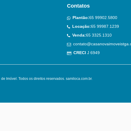
Contatos
Plantão:
65 99902.5800
Locação:
65 99987.1239
Venda:
65 3325.1310
contato@casanovaimoveistga.
CRECI
J 6949
de Imóvel. Todos os direitos reservados.
samiloca.com.br
.