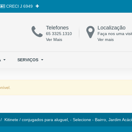
CRECI
J 6949
Telefones
Localização
65 3325.1310
Faça nos uma visi
Ver Mais
Ver mais
A
SERVIÇOS
nível.
Kitinete / conjugados para aluguel, - Selecione - Bairro, Jardim Acá