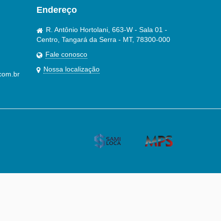
Endereço
R. Antônio Hortolani, 663-W - Sala 01 -
Centro, Tangará da Serra - MT, 78300-000
Fale conosco
Nossa localização
com.br