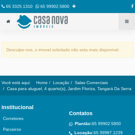
65 3325.1310
65 99902.5800
Desculpe-nos, o imovel solicitado não esta mais disponível.
Você está aqui:
Home
Locação
Salas Comerciais
Casa para aluguel, 4 quarto(s), Jardim Floriza, Tangará Da Serra
Institucional
Contatos
Corretores
Plantão:
65 99902.5800
Parceiros
Locação:
65 99987.1239