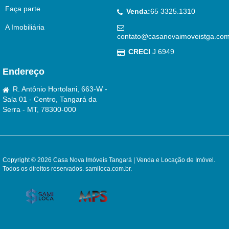
Faça parte
Venda:
65 3325.1310
A Imobiliária
contato@casanovaimoveistga.com
CRECI
J 6949
Endereço
R. Antônio Hortolani, 663-W -
Sala 01 - Centro, Tangará da
Serra - MT, 78300-000
Copyright © 2026 Casa Nova Imóveis Tangará | Venda e Locação de Imóvel.
Todos os direitos reservados.
samiloca.com.br
.