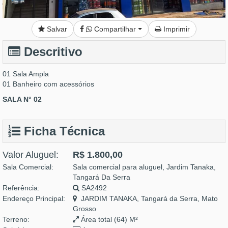
Salvar
Compartilhar
Imprimir
Descritivo
01 Sala Ampla
01 Banheiro com acessórios
SALA N° 02
Ficha Técnica
Valor Aluguel:
R$ 1.800,00
Sala Comercial:
Sala comercial para aluguel, Jardim Tanaka,
Tangará Da Serra
Referência:
SA2492
Endereço Principal:
JARDIM TANAKA, Tangará da Serra, Mato
Grosso
Terreno:
Área total (64) M²