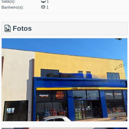
Sala(s):
1
Banheiro(s):
1
Fotos