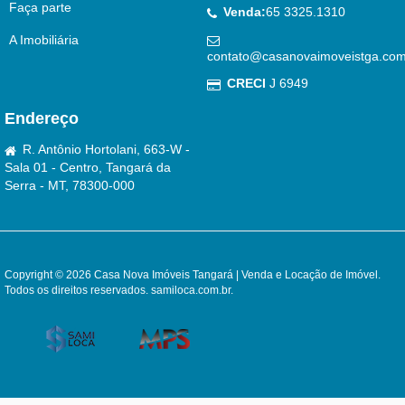
Faça parte
Venda:
65 3325.1310
A Imobiliária
contato@casanovaimoveistga.com
CRECI
J 6949
Endereço
R. Antônio Hortolani, 663-W -
Sala 01 - Centro, Tangará da
Serra - MT, 78300-000
Copyright © 2026 Casa Nova Imóveis Tangará | Venda e Locação de Imóvel.
Todos os direitos reservados.
samiloca.com.br
.