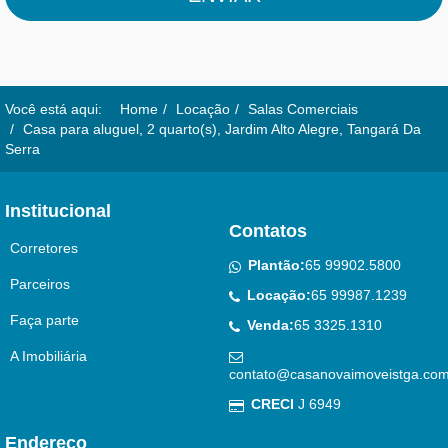
Você está aqui:
Home
Locação
Salas Comerciais
Casa para aluguel, 2 quarto(s), Jardim Alto Alegre, Tangará Da
Serra
Institucional
Contatos
Corretores
Plantão:
65 99902.5800
Parceiros
Locação:
65 99987.1239
Faça parte
Venda:
65 3325.1310
A Imobiliária
contato@casanovaimoveistga.com
CRECI
J 6949
Endereço