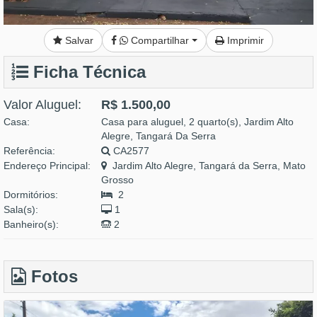
Salvar
Compartilhar
Imprimir
Ficha Técnica
Valor Aluguel:
R$ 1.500,00
Casa:
Casa para aluguel, 2 quarto(s), Jardim Alto
Alegre, Tangará Da Serra
Referência:
CA2577
Endereço Principal:
Jardim Alto Alegre, Tangará da Serra, Mato
Grosso
Dormitórios:
2
Sala(s):
1
Banheiro(s):
2
Fotos