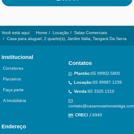
Você está aqui:
Home
Locação
Salas Comerciais
Casa para aluguel, 2 quarto(s), Jardim Itália, Tangará Da Serra
Institucional
Contatos
Corretores
Plantão:
65 99902.5800
Parceiros
Locação:
65 99987.1239
Faça parte
Venda:
65 3325.1310
A Imobiliária
contato@casanovaimoveistga.com
CRECI
J 6949
Endereço