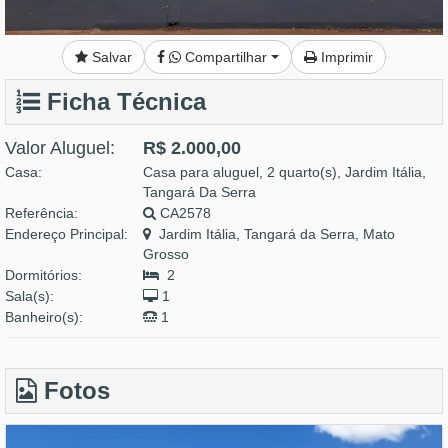
Salvar
Compartilhar
Imprimir
Ficha Técnica
Valor Aluguel:
R$ 2.000,00
Casa:
Casa para aluguel, 2 quarto(s), Jardim Itália,
Tangará Da Serra
Referência:
CA2578
Endereço Principal:
Jardim Itália, Tangará da Serra, Mato
Grosso
Dormitórios:
2
Sala(s):
1
Banheiro(s):
1
Fotos