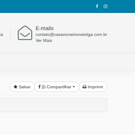
E-mails
ta
contato@casanovaimoveistga.com.br
Ver Mais
Salvar
Compartilhar
Imprimir