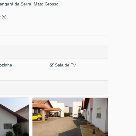
Tangará da Serra, Mato Grosso
e(s)
zinha
Sala de Tv