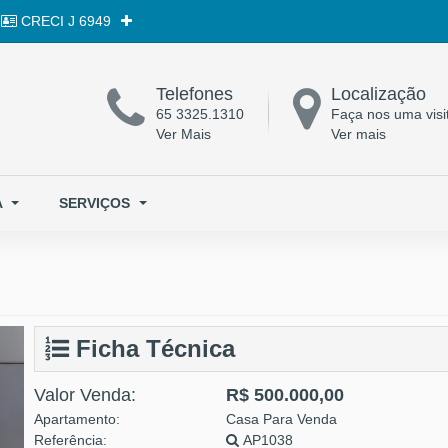
CRECI
J 6949
Telefones
Localização
65 3325.1310
Faça nos uma visi
Ver Mais
Ver mais
A
SERVIÇOS
Ficha Técnica
Valor Venda:
R$ 500.000,00
Apartamento:
Casa Para Venda
Referência:
AP1038