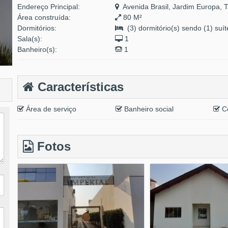
Endereço Principal:
Avenida Brasil, Jardim Europa, 
Área construída:
80 M²
Dormitórios:
(3) dormitório(s) sendo (1) suít
Sala(s):
1
Banheiro(s):
1
Características
Área de serviço
Banheiro social
Co
Fotos