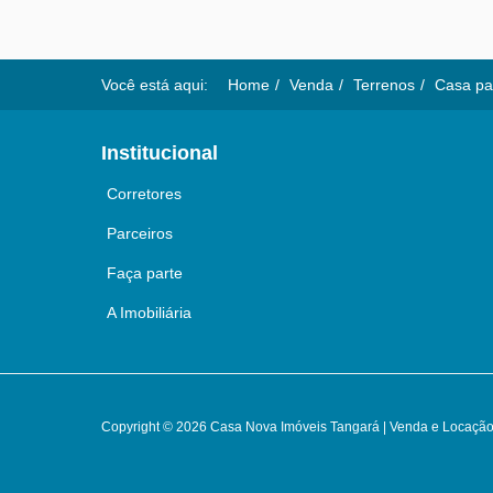
Você está aqui:
Home
Venda
Terrenos
Casa par
Institucional
Corretores
Parceiros
Faça parte
A Imobiliária
Copyright © 2026 Casa Nova Imóveis Tangará | Venda e Locação 