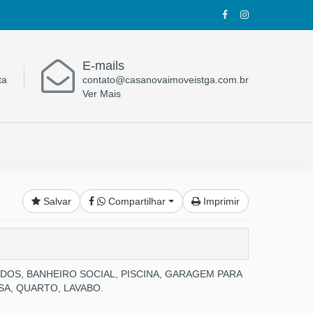
E-mails
ta
contato@casanovaimoveistga.com.br
Ver Mais
Salvar
Compartilhar
Imprimir
DOS, BANHEIRO SOCIAL, PISCINA, GARAGEM PARA
A, QUARTO, LAVABO.