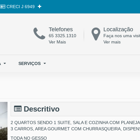
CRECI
J 6949
Telefones
Localização
65 3325.1310
Faça nos uma visi
Ver Mais
Ver mais
A
SERVIÇOS
Descritivo
2 QUARTOS SENDO 1 SUITE, SALA E COZINHA COM PLANEJA
3 CARROS, AREA GOURMET COM CHURRASQUEIRA, DISPENS
TODA NO GESSO