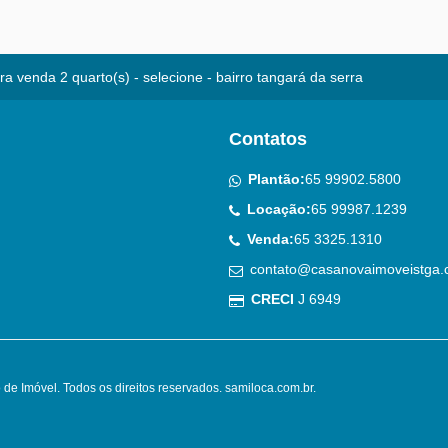
a venda 2 quarto(s) - selecione - bairro tangará da serra
Contatos
Plantão:
65 99902.5800
Locação:
65 99987.1239
Venda:
65 3325.1310
contato@casanovaimoveistga.
CRECI
J 6949
de Imóvel. Todos os direitos reservados.
samiloca.com.br
.