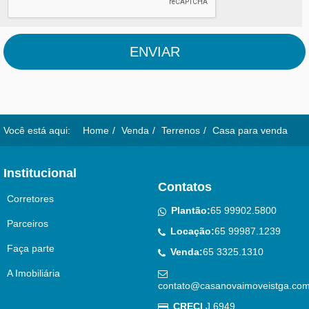
ENVIAR
Você está aqui:
Home
Venda
Terrenos
Casa para venda
Institucional
Contatos
Corretores
Plantão:
65 99902.5800
Parceiros
Locação:
65 99987.1239
Faça parte
Venda:
65 3325.1310
A Imobiliária
contato@casanovaimoveistga.com
CRECI
J 6949