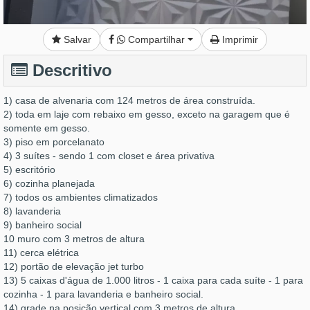
Salvar
Compartilhar
Imprimir
Descritivo
1) casa de alvenaria com 124 metros de área construída.
2) toda em laje com rebaixo em gesso, exceto na garagem que é
somente em gesso.
3) piso em porcelanato
4) 3 suítes - sendo 1 com closet e área privativa
5) escritório
6) cozinha planejada
7) todos os ambientes climatizados
8) lavanderia
9) banheiro social
10 muro com 3 metros de altura
11) cerca elétrica
12) portão de elevação jet turbo
13) 5 caixas d'água de 1.000 litros - 1 caixa para cada suíte - 1 para
cozinha - 1 para lavanderia e banheiro social.
14) grade na posição vertical com 3 metros de altura