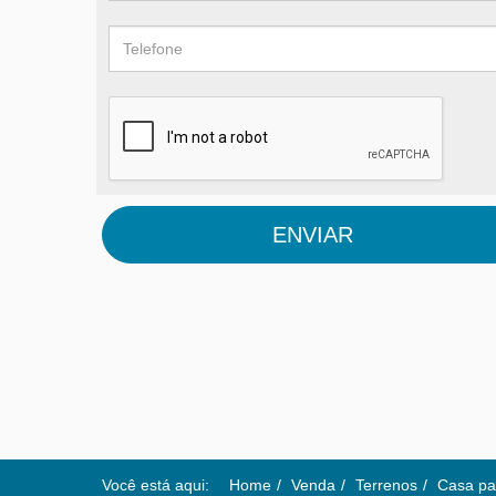
ENVIAR
Você está aqui:
Home
Venda
Terrenos
Casa pa