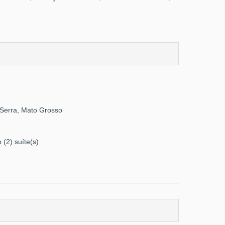
a Serra, Mato Grosso
 (2) suíte(s)