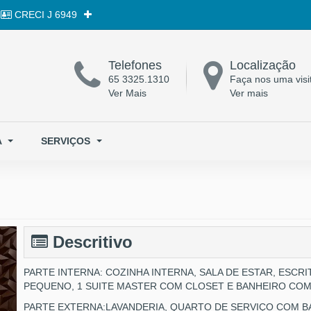
CRECI
J 6949
Telefones
Localização
65 3325.1310
Faça nos uma visi
Ver Mais
Ver mais
A
SERVIÇOS
Descritivo
PARTE INTERNA: COZINHA INTERNA, SALA DE ESTAR, ESCR
PEQUENO, 1 SUITE MASTER COM CLOSET E BANHEIRO COM 
PARTE EXTERNA:LAVANDERIA, QUARTO DE SERVIÇO COM B