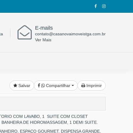
E-mails
ta
contato@casanovaimoveistga.com.br
Ver Mais
Salvar
Compartilhar
Imprimir
ITORIO COM LAVABO, 1 SUITE COM CLOSET
BANHEIRA DE HIDROMASSAGEM, 1 DEMI SUITE.
ANHEIRO, ESPAÇO GOURMET, DISPENSA GRANDE,