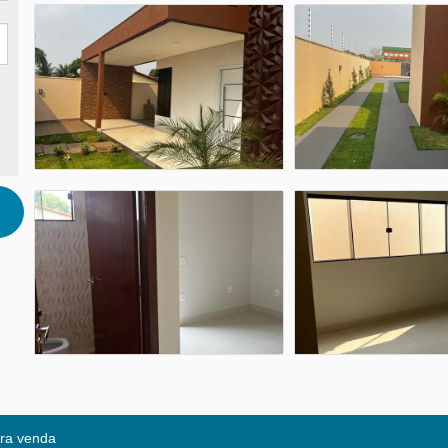
ra venda