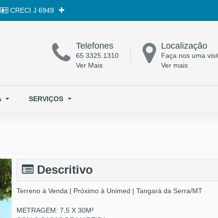
CRECI
J 6949
Telefones
Localização
65 3325.1310
Faça nos uma visi
Ver Mais
Ver mais
A
SERVIÇOS
Descritivo
Terreno à Venda | Próximo à Unimed | Tangará da Serra/MT
METRAGEM: 7,5 X 30M²