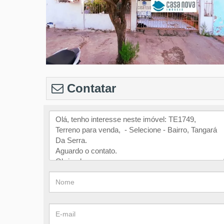
Contatar