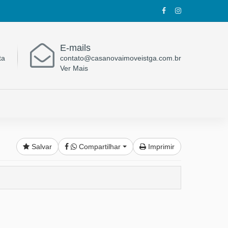
E-mails
ta
contato@casanovaimoveistga.com.br
Ver Mais
Salvar
Compartilhar
Imprimir