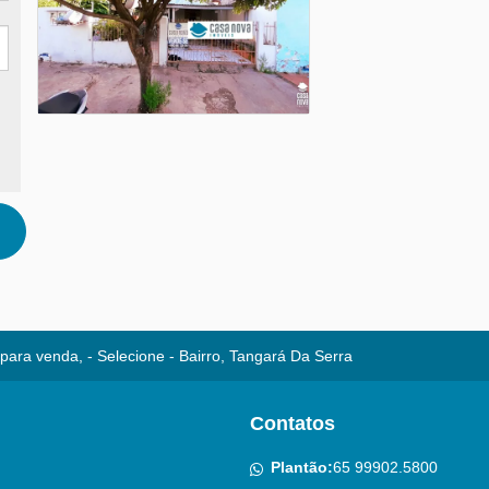
para venda, - Selecione - Bairro, Tangará Da Serra
Contatos
Plantão:
65 99902.5800