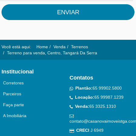
ENVIAR
Você está aqui:
Home
Venda
Terrenos
Terreno para venda, Centro, Tangará Da Serra
Institucional
Contatos
Corretores
Plantão:
65 99902.5800
Parceiros
Locação:
65 99987.1239
Faça parte
Venda:
65 3325.1310
A Imobiliária
contato@casanovaimoveistga.com
CRECI
J 6949