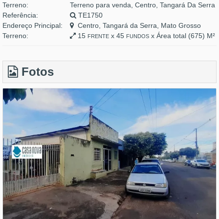
Terreno:
Terreno para venda, Centro, Tangará Da Serra
Referência:
TE1750
Endereço Principal:
Centro, Tangará da Serra, Mato Grosso
Terreno:
15
x 45
x Área total (675) M²
FRENTE
FUNDOS
Fotos