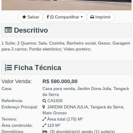
Salvar
Compartilhar
Imprimir
Descritivo
1 Suíte; 2 Quartos; Sala; Cozinha; Banheiro social; Gesso; Garagem
para 2 carros; Portão eletrônico; Vídeo porteiro;
Ficha Técnica
Valor Venda:
R$ 590.000,00
Casa:
Casa para venda, Jardim Dona Julia, Tangará
da Serra
Referência:
CA1926
Endereço Principal:
JARDIM DONA JULIA, Tangará da Serra,
Mato Grosso
Terreno:
Área total (170) M²
Área construída:
110 M²
Dormitórios:
(3) dormitório(s) sendo (1) suíte(s)