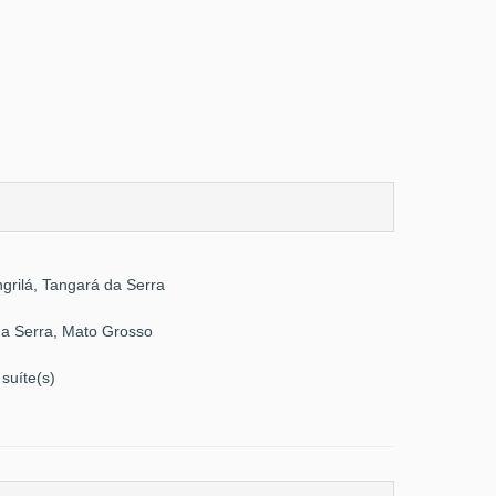
grilá, Tangará da Serra
da Serra, Mato Grosso
suíte(s)