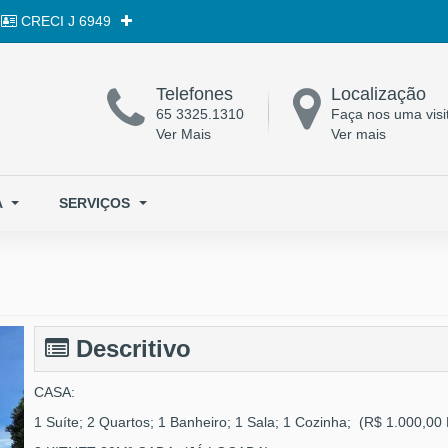
CRECI
J 6949
Telefones
Localização
65 3325.1310
Faça nos uma visi
Ver Mais
Ver mais
A
SERVIÇOS
Descritivo
CASA:
1 Suíte; 2 Quartos; 1 Banheiro; 1 Sala; 1 Cozinha; (R$ 1.000,