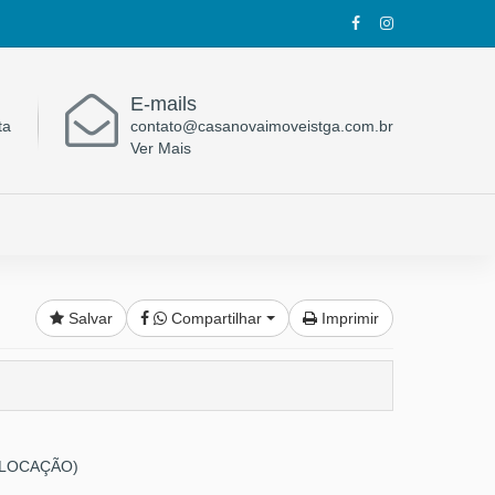
E-mails
ta
contato@casanovaimoveistga.com.br
Ver Mais
Salvar
Compartilhar
Imprimir
00 LOCAÇÃO)