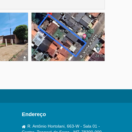
Endereço
R. Antônio Hortolani, 663-W - Sala 01 -
Centro, Tangará da Serra - MT, 78300-000