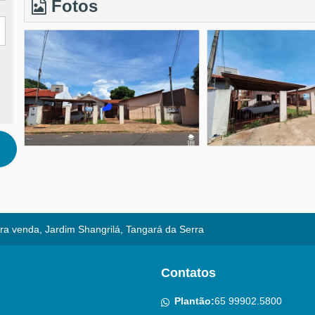
Fotos
ra venda, Jardim Shangrilá, Tangará da Serra
Contatos
Plantão:
65 99902.5800