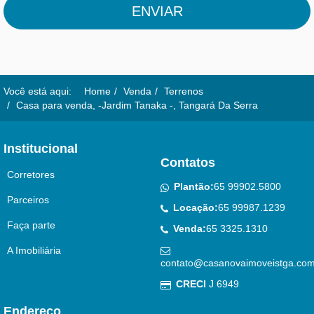
ENVIAR
Você está aqui:
Home
Venda
Terrenos
Casa para venda, -Jardim Tanaka -, Tangará Da Serra
Institucional
Contatos
Corretores
Plantão:
65 99902.5800
Parceiros
Locação:
65 99987.1239
Faça parte
Venda:
65 3325.1310
A Imobiliária
contato@casanovaimoveistga.com
CRECI
J 6949
Endereço