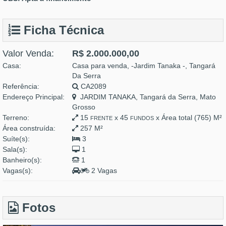
Ficha Técnica
Valor Venda:
R$ 2.000.000,00
Casa:
Casa para venda, -Jardim Tanaka -, Tangará
Da Serra
Referência:
CA2089
Endereço Principal:
JARDIM TANAKA, Tangará da Serra, Mato
Grosso
Terreno:
15
x 45
x Área total (765) M²
FRENTE
FUNDOS
Área construída:
257 M²
Suíte(s):
3
Sala(s):
1
Banheiro(s):
1
Vagas(s):
2 Vagas
Fotos