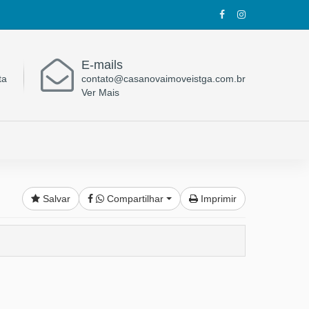
E-mails
ta
contato@casanovaimoveistga.com.br
Ver Mais
Salvar
Compartilhar
Imprimir