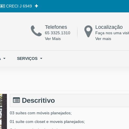
CRECI
J 6949
Telefones
Localização
65 3325.1310
Faça nos uma visi
Ver Mais
Ver mais
A
SERVIÇOS
Descritivo
03 suítes com móveis planejados;
01 suíte com closet e moveis planejados;