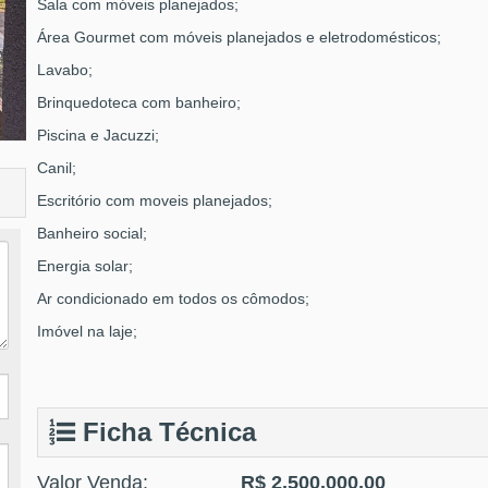
Sala com móveis planejados;
Área Gourmet com móveis planejados e eletrodomésticos;
Lavabo;
Brinquedoteca com banheiro;
Piscina e Jacuzzi;
Canil;
Escritório com moveis planejados;
Banheiro social;
Energia solar;
Ar condicionado em todos os cômodos;
Imóvel na laje;
Ficha Técnica
Valor Venda:
R$ 2.500.000,00