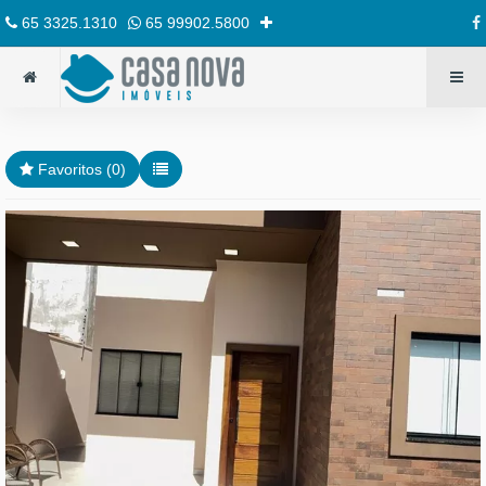
65 3325.1310
65 99902.5800
Favoritos (
0
)