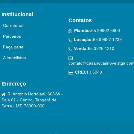
Institucional
Contatos
Corretores
Plantão:
65 99902.5800
Parceiros
Locação:
65 99987.1239
Faça parte
Venda:
65 3325.1310
A Imobiliária
contato@casanovaimoveistga.com
CRECI
J 6949
Endereço
R. Antônio Hortolani, 663-W -
Sala 01 - Centro, Tangará da
Serra - MT, 78300-000