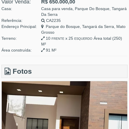
Valor Venda:
R$ 650.000,00
Casa:
Casa para venda, Parque Do Bosque, Tangará
Da Serra
Referência:
CA2235
Endereço Principal:
Parque do Bosque, Tangará da Serra, Mato
Grosso
Terreno:
10
x 25
Área total (250)
FRENTE
ESQUERDO
M²
Área construída:
91 M²
Fotos