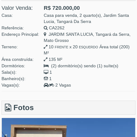
Valor Venda:
R$ 720.000,00
Casa:
Casa para venda, 2 quarto(s), Jardim Santa
Lucia, Tangará Da Serra
Referência:
CA2262
Endereço Principal:
JARDIM SANTA LUCIA, Tangará da Serra,
Mato Grosso
Terreno:
10
x 20
Área total (200)
FRENTE
ESQUERDO
M²
Área construída:
135 M²
Dormitórios:
(2) dormitório(s) sendo (1) suíte(s)
Sala(s):
1
Banheiro(s):
1
Vagas(s):
2 Vagas
Fotos