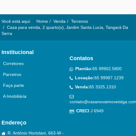
Você está aqui:
Home
Venda
Terrenos
Casa para venda, 2 quarto(s), Jardim Santa Lucia, Tangará Da
Serra
Institucional
Contatos
Corretores
Plantão:
65 99902.5800
Parceiros
Locação:
65 99987.1239
Faça parte
Venda:
65 3325.1310
A Imobiliária
contato@casanovaimoveistga.com
CRECI
J 6949
Endereço
R. Antônio Hortolani, 663-W -