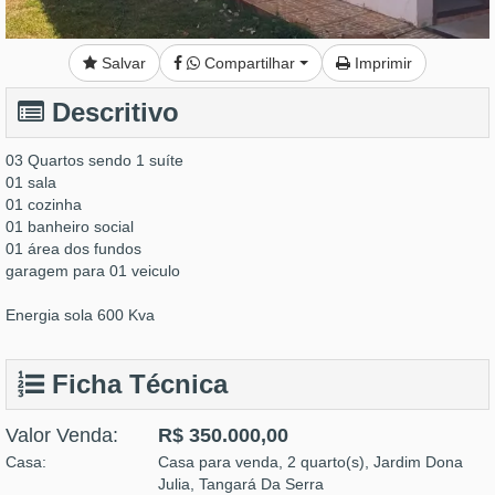
Salvar
Compartilhar
Imprimir
Descritivo
03 Quartos sendo 1 suíte
01 sala
01 cozinha
01 banheiro social
01 área dos fundos
garagem para 01 veiculo
Energia sola 600 Kva
Ficha Técnica
Valor Venda:
R$ 350.000,00
Casa:
Casa para venda, 2 quarto(s), Jardim Dona
Julia, Tangará Da Serra