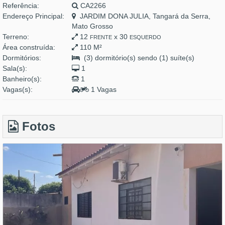
Referência:
CA2266
Endereço Principal:
JARDIM DONA JULIA, Tangará da Serra,
Mato Grosso
Terreno:
12
x 30
FRENTE
ESQUERDO
Área construída:
110 M²
Dormitórios:
(3) dormitório(s) sendo (1) suíte(s)
Sala(s):
1
Banheiro(s):
1
Vagas(s):
1 Vagas
Fotos