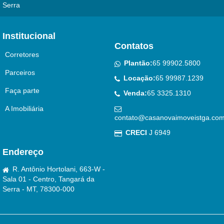
Serra
Institucional
Contatos
Corretores
Plantão:
65 99902.5800
Parceiros
Locação:
65 99987.1239
Faça parte
Venda:
65 3325.1310
A Imobiliária
contato@casanovaimoveistga.com
CRECI
J 6949
Endereço
R. Antônio Hortolani, 663-W -
Sala 01 - Centro, Tangará da
Serra - MT, 78300-000