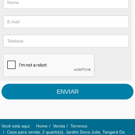
ENVIAR
Você está aqui:
Home
Venda
Terrenos
Casa para venda, 2 quarto(s), Jardim Dona Julia, Tangará Da