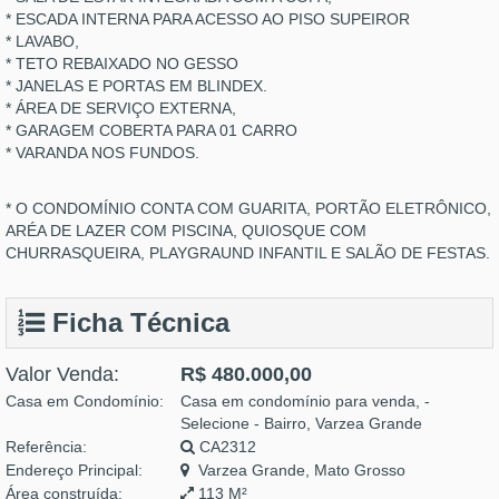
* ESCADA INTERNA PARA ACESSO AO PISO SUPEIROR
* LAVABO,
* TETO REBAIXADO NO GESSO
* JANELAS E PORTAS EM BLINDEX.
* ÁREA DE SERVIÇO EXTERNA,
* GARAGEM COBERTA PARA 01 CARRO
* VARANDA NOS FUNDOS.
* O CONDOMÍNIO CONTA COM GUARITA, PORTÃO ELETRÔNICO,
ARÉA DE LAZER COM PISCINA, QUIOSQUE COM
CHURRASQUEIRA, PLAYGRAUND INFANTIL E SALÃO DE FESTAS.
Ficha Técnica
Valor Venda:
R$ 480.000,00
Casa em Condomínio:
Casa em condomínio para venda, -
Selecione - Bairro, Varzea Grande
Referência:
CA2312
Endereço Principal:
Varzea Grande, Mato Grosso
Área construída:
113 M²