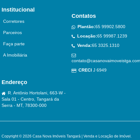
Institucional
Contatos
Corretores
Plantão:
65 99902.5800
Parceiros
Locação:
65 99987.1239
Faça parte
Venda:
65 3325.1310
A Imobiliária
contato@casanovaimoveistga.com
CRECI
J 6949
Endereço
R. Antônio Hortolani, 663-W -
Sala 01 - Centro, Tangará da
Serra - MT, 78300-000
Copyright © 2026 Casa Nova Imóveis Tangará | Venda e Locação de Imóvel.