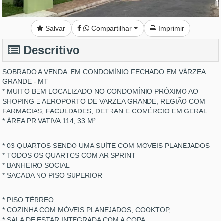
Salvar
Compartilhar
Imprimir
Descritivo
SOBRADO A VENDA EM CONDOMÍNIO FECHADO EM VÁRZEA
GRANDE - MT
* MUITO BEM LOCALIZADO NO CONDOMÍNIO PRÓXIMO AO
SHOPING E AEROPORTO DE VARZEA GRANDE, REGIÃO COM
FARMACIAS, FACULDADES, DETRAN E COMÉRCIO EM GERAL.
* ÁREA PRIVATIVA 114, 33 M²
* 03 QUARTOS SENDO UMA SUÍTE COM MOVEIS PLANEJADOS
* TODOS OS QUARTOS COM AR SPRINT
* BANHEIRO SOCIAL
* SACADA NO PISO SUPERIOR
* PISO TÉRREO:
* COZINHA COM MÓVEIS PLANEJADOS, COOKTOP,
* SALA DE ESTAR INTEGRADA COM A COPA,