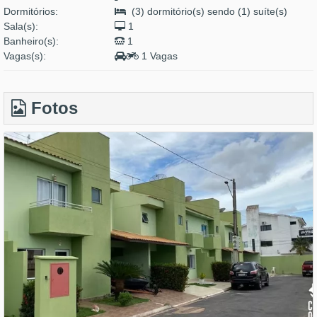
Dormitórios:
(3) dormitório(s) sendo (1) suíte(s)
Sala(s):
1
Banheiro(s):
1
Vagas(s):
1 Vagas
Fotos