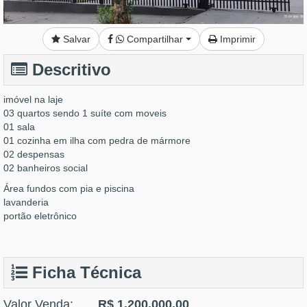
Salvar
Compartilhar
Imprimir
Descritivo
imóvel na laje
03 quartos sendo 1 suíte com moveis
01 sala
01 cozinha em ilha com pedra de mármore
02 despensas
02 banheiros social
Área fundos com pia e piscina
lavanderia
portão eletrônico
Ficha Técnica
Valor Venda:
R$ 1.200.000,00