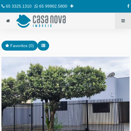
65 3325.1310
65 99902.5800
Favoritos (
0
)