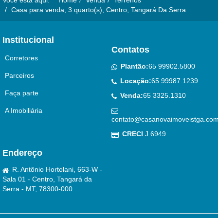
Casa para venda, 3 quarto(s), Centro, Tangará Da Serra
Institucional
Contatos
Corretores
Plantão:
65 99902.5800
Parceiros
Locação:
65 99987.1239
Faça parte
Venda:
65 3325.1310
A Imobiliária
contato@casanovaimoveistga.com
CRECI
J 6949
Endereço
R. Antônio Hortolani, 663-W -
Sala 01 - Centro, Tangará da
Serra - MT, 78300-000