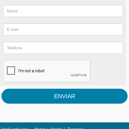
ENVIAR
Você está aqui:
Home
Venda
Terrenos