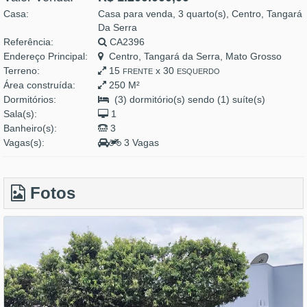
Casa:
Casa para venda, 3 quarto(s), Centro, Tangará
Da Serra
Referência:
CA2396
Endereço Principal:
Centro, Tangará da Serra, Mato Grosso
Terreno:
15
x 30
FRENTE
ESQUERDO
Área construída:
250 M²
Dormitórios:
(3) dormitório(s) sendo (1) suíte(s)
Sala(s):
1
Banheiro(s):
3
Vagas(s):
3 Vagas
Fotos