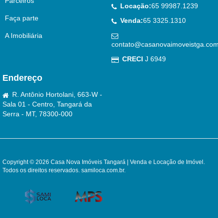
Parceiros
Locação:
65 99987.1239
Faça parte
Venda:
65 3325.1310
A Imobiliária
contato@casanovaimoveistga.com
CRECI
J 6949
Endereço
R. Antônio Hortolani, 663-W -
Sala 01 - Centro, Tangará da
Serra - MT, 78300-000
Copyright © 2026 Casa Nova Imóveis Tangará | Venda e Locação de Imóvel.
Todos os direitos reservados.
samiloca.com.br
.