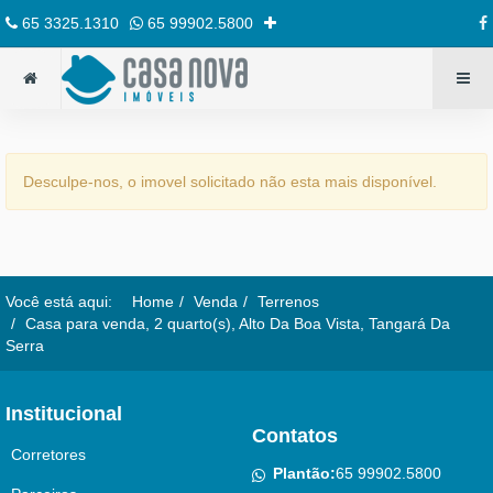
65 3325.1310
65 99902.5800
Desculpe-nos, o imovel solicitado não esta mais disponível.
Você está aqui:
Home
Venda
Terrenos
Casa para venda, 2 quarto(s), Alto Da Boa Vista, Tangará Da
Serra
Institucional
Contatos
Corretores
Plantão:
65 99902.5800