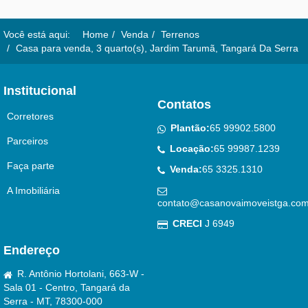
Você está aqui:
Home
Venda
Terrenos
Casa para venda, 3 quarto(s), Jardim Tarumã, Tangará Da Serra
Institucional
Contatos
Corretores
Plantão:
65 99902.5800
Parceiros
Locação:
65 99987.1239
Faça parte
Venda:
65 3325.1310
A Imobiliária
contato@casanovaimoveistga.com
CRECI
J 6949
Endereço
R. Antônio Hortolani, 663-W -
Sala 01 - Centro, Tangará da
Serra - MT, 78300-000