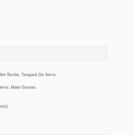
dim Buritis, Tangará Da Serra
erra, Mato Grosso
te(s)