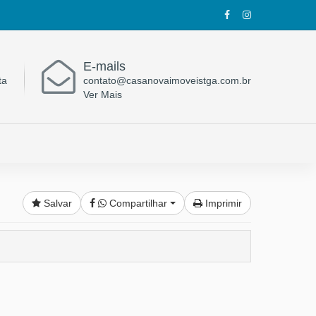
E-mails
ta
contato@casanovaimoveistga.com.br
Ver Mais
Salvar
Compartilhar
Imprimir