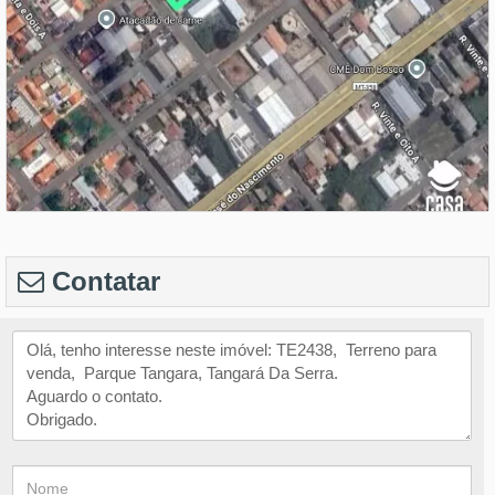
Contatar