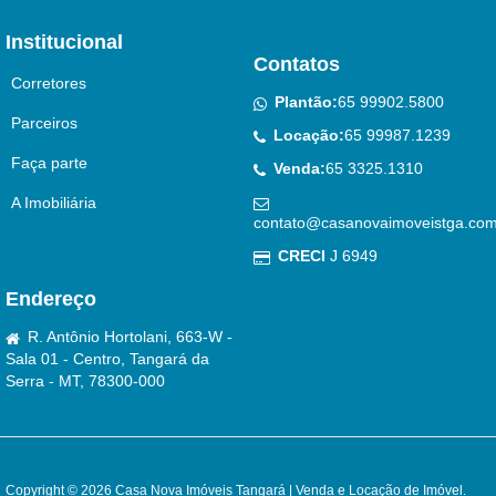
Institucional
Contatos
Corretores
Plantão:
65 99902.5800
Parceiros
Locação:
65 99987.1239
Faça parte
Venda:
65 3325.1310
A Imobiliária
contato@casanovaimoveistga.com
CRECI
J 6949
Endereço
R. Antônio Hortolani, 663-W -
Sala 01 - Centro, Tangará da
Serra - MT, 78300-000
Copyright © 2026 Casa Nova Imóveis Tangará | Venda e Locação de Imóvel.