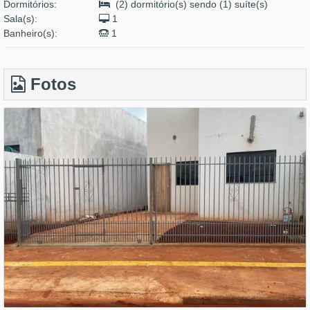
Dormitórios:
(2) dormitório(s) sendo (1) suíte(s)
Sala(s):
1
Banheiro(s):
1
Fotos