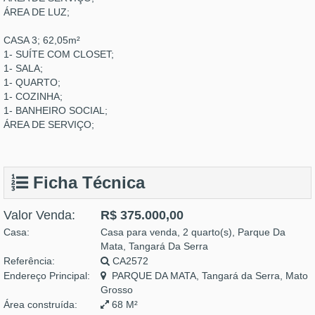
ÁREA DE LUZ;
CASA 3; 62,05m²
1- SUÍTE COM CLOSET;
1- SALA;
1- QUARTO;
1- COZINHA;
1- BANHEIRO SOCIAL;
ÁREA DE SERVIÇO;
Ficha Técnica
Valor Venda:
R$ 375.000,00
Casa:
Casa para venda, 2 quarto(s), Parque Da
Mata, Tangará Da Serra
Referência:
CA2572
Endereço Principal:
PARQUE DA MATA, Tangará da Serra, Mato
Grosso
Área construída:
68 M²