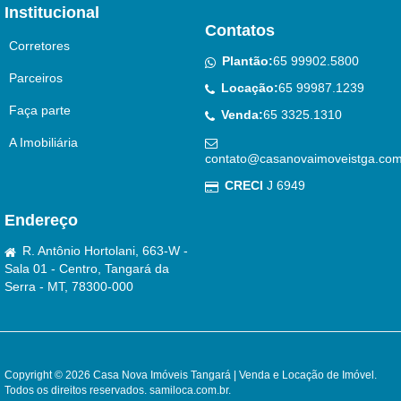
Institucional
Contatos
Corretores
Plantão:
65 99902.5800
Parceiros
Locação:
65 99987.1239
Faça parte
Venda:
65 3325.1310
A Imobiliária
contato@casanovaimoveistga.com
CRECI
J 6949
Endereço
R. Antônio Hortolani, 663-W -
Sala 01 - Centro, Tangará da
Serra - MT, 78300-000
Copyright © 2026 Casa Nova Imóveis Tangará | Venda e Locação de Imóvel.
Todos os direitos reservados.
samiloca.com.br
.