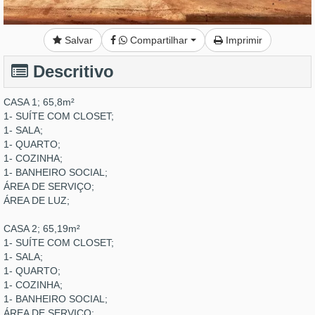
Salvar
Compartilhar
Imprimir
Descritivo
CASA 1; 65,8m²
1- SUÍTE COM CLOSET;
1- SALA;
1- QUARTO;
1- COZINHA;
1- BANHEIRO SOCIAL;
ÁREA DE SERVIÇO;
ÁREA DE LUZ;
CASA 2; 65,19m²
1- SUÍTE COM CLOSET;
1- SALA;
1- QUARTO;
1- COZINHA;
1- BANHEIRO SOCIAL;
ÁREA DE SERVIÇO;