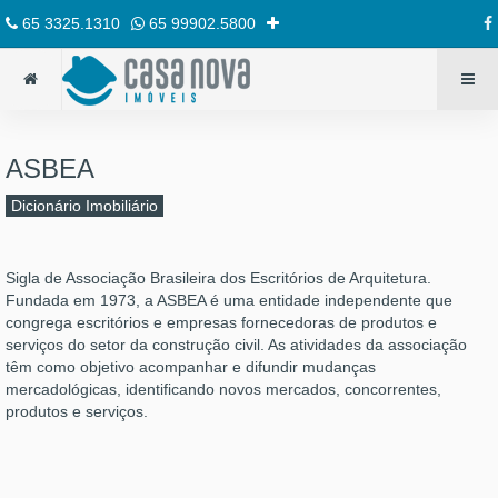
65 3325.1310
65 99902.5800
ASBEA
Dicionário Imobiliário
Sigla de Associação Brasileira dos Escritórios de Arquitetura.
Fundada em 1973, a ASBEA é uma entidade independente que
congrega escritórios e empresas fornecedoras de produtos e
serviços do setor da construção civil. As atividades da associação
têm como objetivo acompanhar e difundir mudanças
mercadológicas, identificando novos mercados, concorrentes,
produtos e serviços.