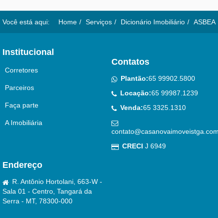
Você está aqui:
Home
Serviços
Dicionário Imobiliário
ASBEA
Institucional
Contatos
Corretores
Plantão:
65 99902.5800
Parceiros
Locação:
65 99987.1239
Faça parte
Venda:
65 3325.1310
A Imobiliária
contato@casanovaimoveistga.com
CRECI
J 6949
Endereço
R. Antônio Hortolani, 663-W -
Sala 01 - Centro, Tangará da
Serra - MT, 78300-000