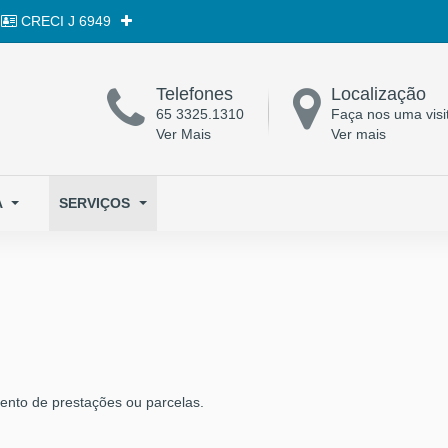
CRECI
J 6949
Telefones
Localização
65 3325.1310
Faça nos uma visi
Ver Mais
Ver mais
A
SERVIÇOS
ento de prestações ou parcelas.