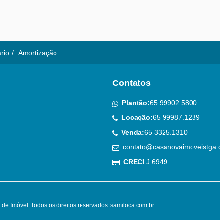
ário
Amortização
Contatos
Plantão:
65 99902.5800
Locação:
65 99987.1239
Venda:
65 3325.1310
contato@casanovaimoveistga.
CRECI
J 6949
de Imóvel. Todos os direitos reservados.
samiloca.com.br
.