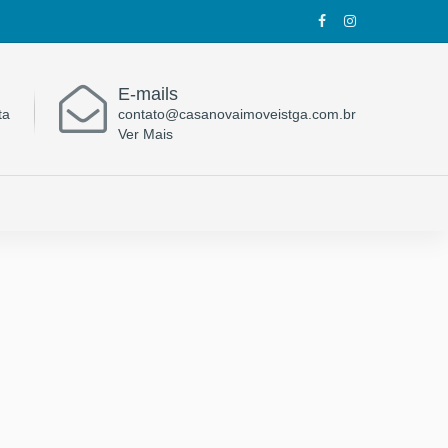
E-mails
ta
contato@casanovaimoveistga.com.br
Ver Mais