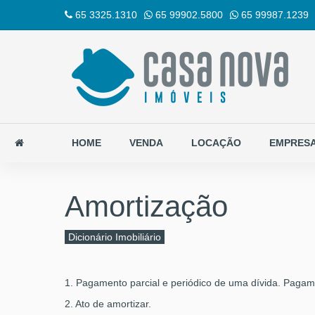
65 3325.1310
65 99902.5800
65 99987.1239
HOME
VENDA
LOCAÇÃO
EMPRES
Amortização
Dicionário Imobiliário
1. Pagamento parcial e periódico de uma dívida. Pagam
2. Ato de amortizar.