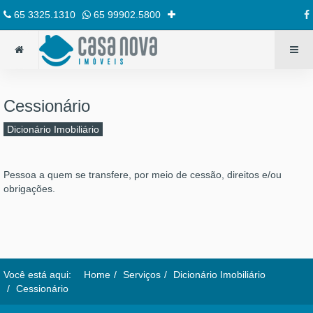
65 3325.1310
65 99902.5800
Cessionário
Dicionário Imobiliário
Pessoa a quem se transfere, por meio de cessão, direitos e/ou
obrigações.
Você está aqui:
Home
Serviços
Dicionário Imobiliário
Cessionário