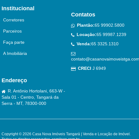
Institucional
Contatos
Corretores
Plantão:
65 99902.5800
Parceiros
Locação:
65 99987.1239
Faça parte
Venda:
65 3325.1310
A Imobiliária
contato@casanovaimoveistga.com
CRECI
J 6949
Endereço
R. Antônio Hortolani, 663-W -
Sala 01 - Centro, Tangará da
Serra - MT, 78300-000
Copyright © 2026 Casa Nova Imóveis Tangará | Venda e Locação de Imóvel.