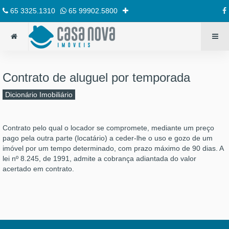
65 3325.1310
65 99902.5800
Contrato de aluguel por temporada
Dicionário Imobiliário
Contrato pelo qual o locador se compromete, mediante um preço
pago pela outra parte (locatário) a ceder-lhe o uso e gozo de um
imóvel por um tempo determinado, com prazo máximo de 90 dias. A
lei nº 8.245, de 1991, admite a cobrança adiantada do valor
acertado em contrato.