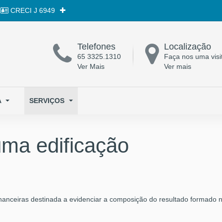
CRECI
J 6949
Telefones
Localização
65 3325.1310
Faça nos uma visi
Ver Mais
Ver mais
A
SERVIÇOS
ma edificação
nanceiras destinada a evidenciar a composição do resultado formado