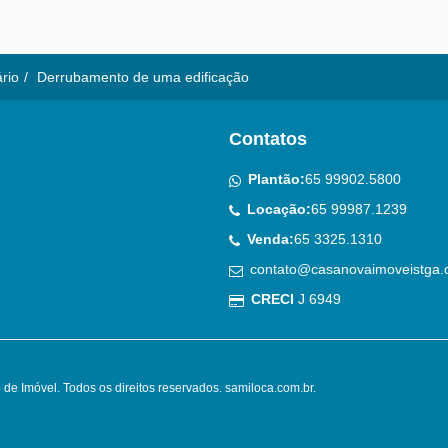
ário
Derrubamento de uma edificação
Contatos
Plantão:
65 99902.5800
Locação:
65 99987.1239
Venda:
65 3325.1310
contato@casanovaimoveistga.
CRECI
J 6949
de Imóvel. Todos os direitos reservados.
samiloca.com.br
.