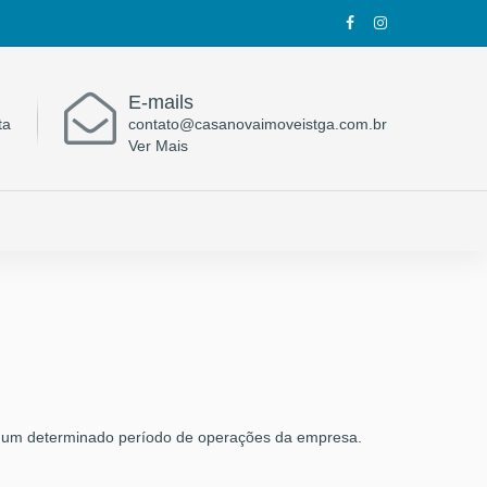
E-mails
ta
contato@casanovaimoveistga.com.br
Ver Mais
 num determinado período de operações da empresa.