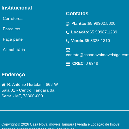
Institucional
Contatos
Corretores
Plantão:
65 99902.5800
Parceiros
Locação:
65 99987.1239
Faça parte
Venda:
65 3325.1310
A Imobiliária
contato@casanovaimoveistga.com
CRECI
J 6949
Endereço
R. Antônio Hortolani, 663-W -
Sala 01 - Centro, Tangará da
Serra - MT, 78300-000
Copyright © 2026 Casa Nova Imóveis Tangará | Venda e Locação de Imóvel.