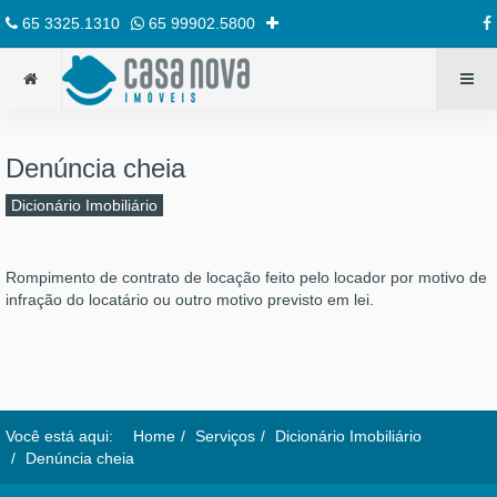
65 3325.1310
65 99902.5800
Denúncia cheia
Dicionário Imobiliário
Rompimento de contrato de locação feito pelo locador por motivo de
infração do locatário ou outro motivo previsto em lei.
Você está aqui:
Home
Serviços
Dicionário Imobiliário
Denúncia cheia