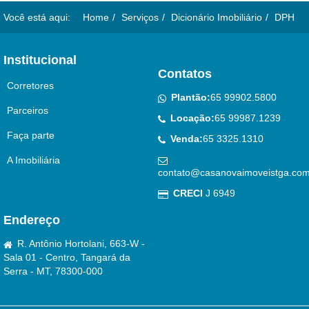
Você está aqui:
Home
Serviços
Dicionário Imobiliário
DPH
Institucional
Contatos
Corretores
Plantão:
65 99902.5800
Parceiros
Locação:
65 99987.1239
Faça parte
Venda:
65 3325.1310
A Imobiliária
contato@casanovaimoveistga.com
CRECI
J 6949
Endereço
R. Antônio Hortolani, 663-W -
Sala 01 - Centro, Tangará da
Serra - MT, 78300-000