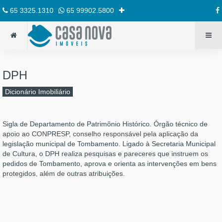
65 3325.1310
65 99902.5800
DPH
Dicionário Imobiliário
Sigla de Departamento de Patrimônio Histórico. Órgão técnico de
apoio ao CONPRESP, conselho responsável pela aplicação da
legislação municipal de Tombamento. Ligado à Secretaria Municipal
de Cultura, o DPH realiza pesquisas e pareceres que instruem os
pedidos de Tombamento, aprova e orienta as intervenções em bens
protegidos, além de outras atribuições.