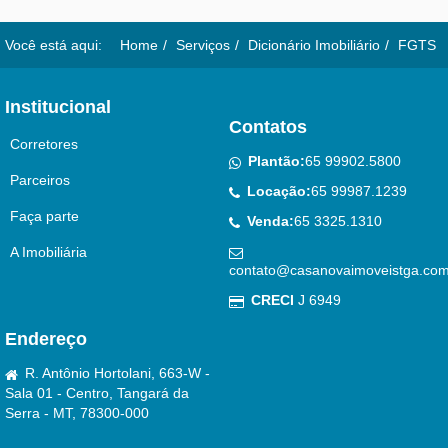
Você está aqui:
Home
Serviços
Dicionário Imobiliário
FGTS
Institucional
Contatos
Corretores
Plantão:
65 99902.5800
Parceiros
Locação:
65 99987.1239
Faça parte
Venda:
65 3325.1310
A Imobiliária
contato@casanovaimoveistga.com
CRECI
J 6949
Endereço
R. Antônio Hortolani, 663-W -
Sala 01 - Centro, Tangará da
Serra - MT, 78300-000