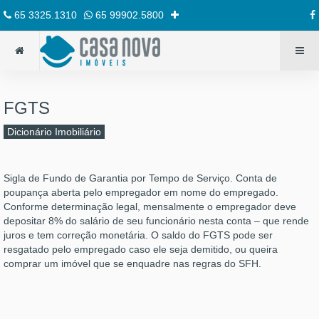
65 3325.1310
65 99902.5800
FGTS
Dicionário Imobiliário
Sigla de Fundo de Garantia por Tempo de Serviço. Conta de
poupança aberta pelo empregador em nome do empregado.
Conforme determinação legal, mensalmente o empregador deve
depositar 8% do salário de seu funcionário nesta conta – que rende
juros e tem correção monetária. O saldo do FGTS pode ser
resgatado pelo empregado caso ele seja demitido, ou queira
comprar um imóvel que se enquadre nas regras do SFH.