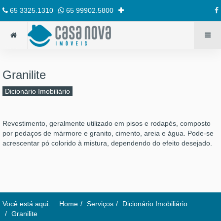
65 3325.1310
65 99902.5800
Granilite
Dicionário Imobiliário
Revestimento, geralmente utilizado em pisos e rodapés, composto
por pedaços de mármore e granito, cimento, areia e água. Pode-se
acrescentar pó colorido à mistura, dependendo do efeito desejado.
Você está aqui:
Home
Serviços
Dicionário Imobiliário
Granilite