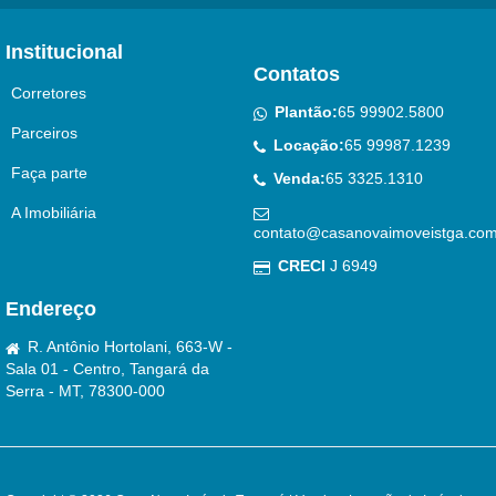
Institucional
Contatos
Corretores
Plantão:
65 99902.5800
Parceiros
Locação:
65 99987.1239
Faça parte
Venda:
65 3325.1310
A Imobiliária
contato@casanovaimoveistga.com
CRECI
J 6949
Endereço
R. Antônio Hortolani, 663-W -
Sala 01 - Centro, Tangará da
Serra - MT, 78300-000