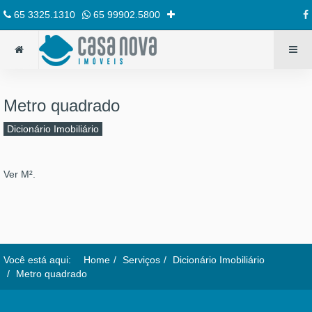
65 3325.1310
65 99902.5800
Metro quadrado
Dicionário Imobiliário
Ver M².
Você está aqui:
Home
Serviços
Dicionário Imobiliário
Metro quadrado