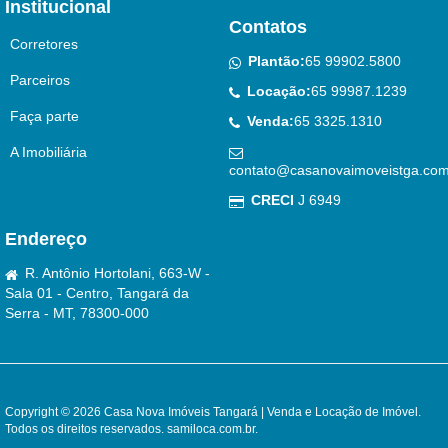
Institucional
Contatos
Corretores
Plantão:
65 99902.5800
Parceiros
Locação:
65 99987.1239
Faça parte
Venda:
65 3325.1310
A Imobiliária
contato@casanovaimoveistga.com
CRECI
J 6949
Endereço
R. Antônio Hortolani, 663-W -
Sala 01 - Centro, Tangará da
Serra - MT, 78300-000
Copyright © 2026 Casa Nova Imóveis Tangará | Venda e Locação de Imóvel.
Todos os direitos reservados.
samiloca.com.br
.