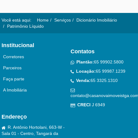
Você está aqui:
Home
Serviços
Dicionário Imobiliário
Patrimônio Líquido
Institucional
Contatos
Corretores
Plantão:
65 99902.5800
Parceiros
Locação:
65 99987.1239
Faça parte
Venda:
65 3325.1310
A Imobiliária
contato@casanovaimoveistga.com
CRECI
J 6949
Endereço
R. Antônio Hortolani, 663-W -
Sala 01 - Centro, Tangará da