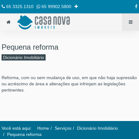
65 3325.1310
65 99902.5800
Pequena reforma
Dicionário Imobiliário
Reforma, com ou sem mudança de uso, em que não haja supressão
ou acréscimo de área e alterações que infrinjam as legislações
pertinentes.
Você está aqui:
Home
Serviços
Dicionário Imobiliário
Pequena reforma