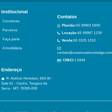
Institucional
Contatos
Corretores
Plantão:
65 99902.5800
Parceiros
Locação:
65 99987.1239
Faça parte
Venda:
65 3325.1310
A Imobiliária
contato@casanovaimoveistga.com
CRECI
J 6949
Endereço
R. Antônio Hortolani, 663-W -
Sala 01 - Centro, Tangará da
Serra - MT, 78300-000