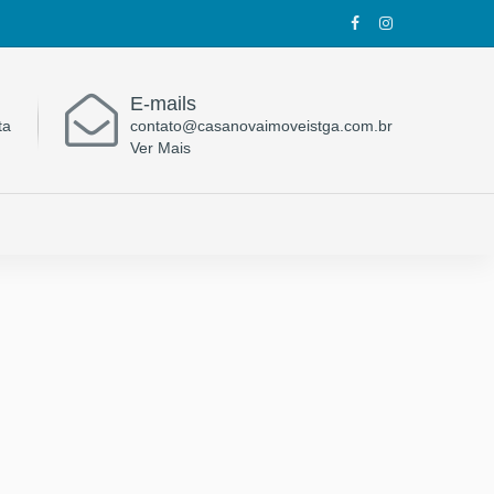
E-mails
ta
contato@casanovaimoveistga.com.br
Ver Mais