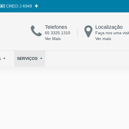
CRECI
J 6949
Telefones
Localização
65 3325.1310
Faça nos uma visi
Ver Mais
Ver mais
A
SERVIÇOS