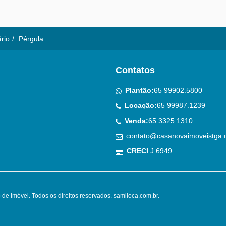
ário
Pérgula
Contatos
Plantão:
65 99902.5800
Locação:
65 99987.1239
Venda:
65 3325.1310
contato@casanovaimoveistga.
CRECI
J 6949
de Imóvel. Todos os direitos reservados.
samiloca.com.br
.