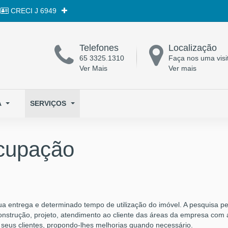
CRECI
J 6949
Telefones
Localização
65 3325.1310
Faça nos uma visi
Ver Mais
Ver mais
A
SERVIÇOS
cupação
entrega e determinado tempo de utilização do imóvel. A pesquisa pe
construção, projeto, atendimento ao cliente das áreas da empresa com as
e seus clientes, propondo-lhes melhorias quando necessário.