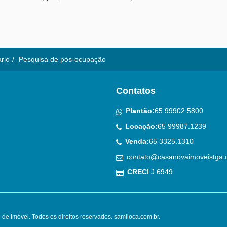
ário
Pesquisa de pós-ocupação
Contatos
Plantão:
65 99902.5800
Locação:
65 99987.1239
Venda:
65 3325.1310
contato@casanovaimoveistga.
CRECI
J 6949
de Imóvel. Todos os direitos reservados.
samiloca.com.br
.