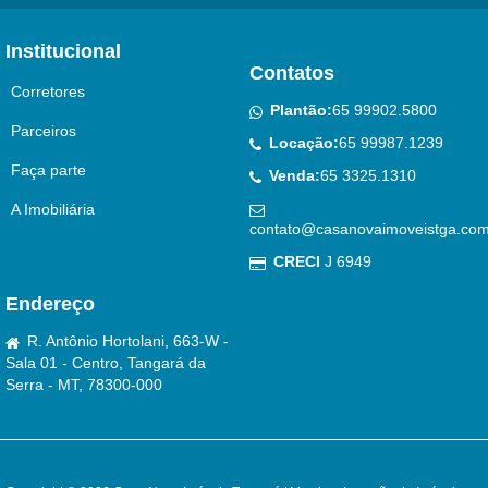
Institucional
Contatos
Corretores
Plantão:
65 99902.5800
Parceiros
Locação:
65 99987.1239
Faça parte
Venda:
65 3325.1310
A Imobiliária
contato@casanovaimoveistga.com
CRECI
J 6949
Endereço
R. Antônio Hortolani, 663-W -
Sala 01 - Centro, Tangará da
Serra - MT, 78300-000