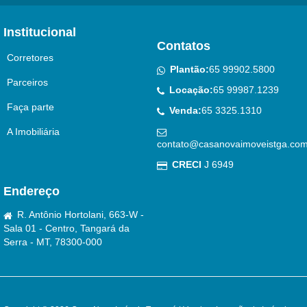
Institucional
Contatos
Corretores
Plantão:
65 99902.5800
Parceiros
Locação:
65 99987.1239
Faça parte
Venda:
65 3325.1310
A Imobiliária
contato@casanovaimoveistga.com
CRECI
J 6949
Endereço
R. Antônio Hortolani, 663-W -
Sala 01 - Centro, Tangará da
Serra - MT, 78300-000