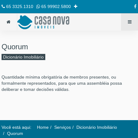
65 3325.1310
65 99902.5800
Quorum
Dicionário Imobiliário
Quantidade mínima obrigatória de membros presentes, ou
formalmente representados, para que uma assembléia possa
deliberar e tomar decisões válidas.
Você está aqui:
Home
Serviços
Dicionário Imobiliário
Quorum