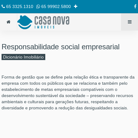
65 3325.1310
65 99902.5800
Responsabilidade social empresarial
Dicionário Imobiliário
Forma de gestão que se define pela relação ética e transparente da
empresa com todos os públicos que se relaciona e também pelo
estabelecimento de metas empresariais compatíveis com o
desenvolvimento sustentável da sociedade – preservando recursos
ambientais e culturais para gerações futuras, respeitando a
diversidade e promovendo a redução das desigualdades sociais.