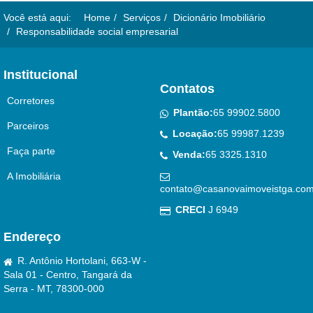
Você está aqui:
Home
Serviços
Dicionário Imobiliário
Responsabilidade social empresarial
Institucional
Contatos
Corretores
Plantão:
65 99902.5800
Parceiros
Locação:
65 99987.1239
Faça parte
Venda:
65 3325.1310
A Imobiliária
contato@casanovaimoveistga.com
CRECI
J 6949
Endereço
R. Antônio Hortolani, 663-W -
Sala 01 - Centro, Tangará da
Serra - MT, 78300-000