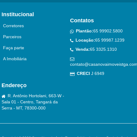
Institucional
Contatos
Corretores
Plantão:
65 99902.5800
Parceiros
Locação:
65 99987.1239
Faça parte
Venda:
65 3325.1310
A Imobiliária
contato@casanovaimoveistga.com
CRECI
J 6949
Endereço
R. Antônio Hortolani, 663-W -
Sala 01 - Centro, Tangará da
Serra - MT, 78300-000