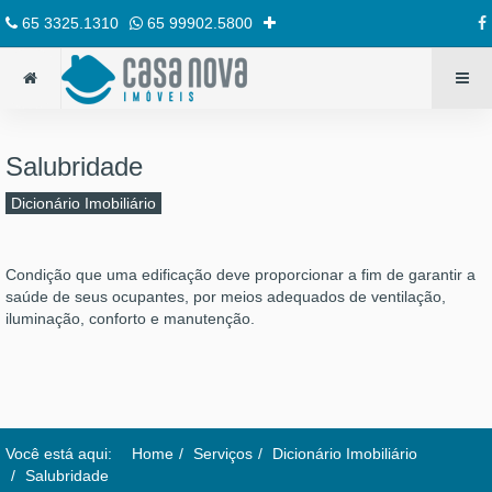
65 3325.1310
65 99902.5800
Salubridade
Dicionário Imobiliário
Condição que uma edificação deve proporcionar a fim de garantir a
saúde de seus ocupantes, por meios adequados de ventilação,
iluminação, conforto e manutenção.
Você está aqui:
Home
Serviços
Dicionário Imobiliário
Salubridade