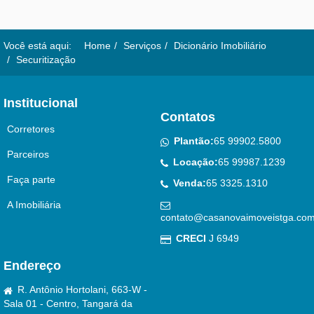
Você está aqui:
Home
Serviços
Dicionário Imobiliário
Securitização
Institucional
Contatos
Corretores
Plantão:
65 99902.5800
Parceiros
Locação:
65 99987.1239
Faça parte
Venda:
65 3325.1310
A Imobiliária
contato@casanovaimoveistga.com
CRECI
J 6949
Endereço
R. Antônio Hortolani, 663-W -
Sala 01 - Centro, Tangará da