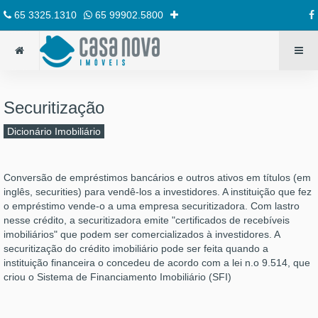
65 3325.1310
65 99902.5800
Securitização
Dicionário Imobiliário
Conversão de empréstimos bancários e outros ativos em títulos (em
inglês, securities) para vendê-los a investidores. A instituição que fez
o empréstimo vende-o a uma empresa securitizadora. Com lastro
nesse crédito, a securitizadora emite "certificados de recebíveis
imobiliários" que podem ser comercializados à investidores. A
securitização do crédito imobiliário pode ser feita quando a
instituição financeira o concedeu de acordo com a lei n.o 9.514, que
criou o Sistema de Financiamento Imobiliário (SFI)