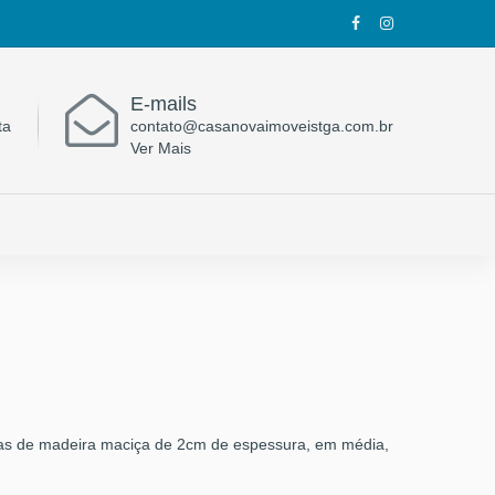
E-mails
ta
contato@casanovaimoveistga.com.br
Ver Mais
uas de madeira maciça de 2cm de espessura, em média,