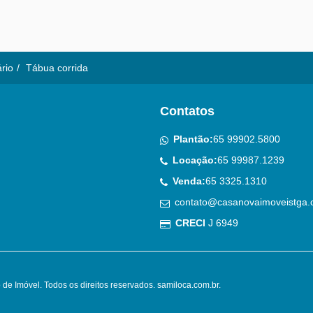
ário
Tábua corrida
Contatos
Plantão:
65 99902.5800
Locação:
65 99987.1239
Venda:
65 3325.1310
contato@casanovaimoveistga.
CRECI
J 6949
de Imóvel. Todos os direitos reservados.
samiloca.com.br
.