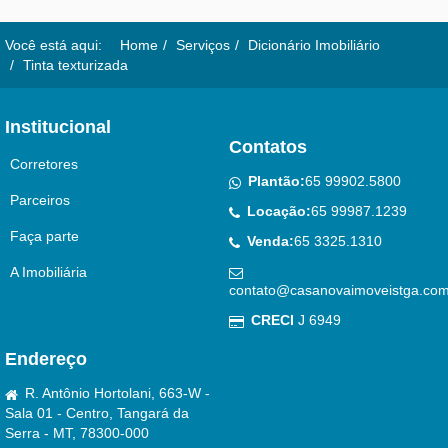
Você está aqui:
Home
Serviços
Dicionário Imobiliário
Tinta texturizada
Institucional
Contatos
Corretores
Plantão:
65 99902.5800
Parceiros
Locação:
65 99987.1239
Faça parte
Venda:
65 3325.1310
A Imobiliária
contato@casanovaimoveistga.com
CRECI
J 6949
Endereço
R. Antônio Hortolani, 663-W -
Sala 01 - Centro, Tangará da
Serra - MT, 78300-000