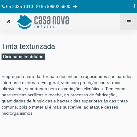
65 3325.1310
65 99902.5800
Tinta texturizada
Dicionário Imobiliário
Empregada para dar forma a desenhos e rugosidades nas paredes
internas e externas. Em geral, vem com proteção contra raios
ultravioleta, suportando bem as variações climáticas. Tem como
base resinas acrílicas e recebe, no processo de fabricação,
quantidades de fungicidas e bactericidas superiores às das tintas
comuns, pois o material é mais suscetível ao ataque desses
microrganismos.