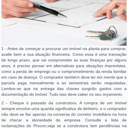
1 - Antes de começar a procurar um imóvel na planta para comprar,
avalie bem a sua situação financeira. Como essa é uma transação
de longo prazo, que vai comprometer as suas finanças por alguns
anos, é preciso pensar em alternativas para situações imprevistas,
como a perda de emprego ou o comprometimento da renda familiar
em caso de doença. O comprador também deve ter em mente que a
parcela paga mensalmente e as semestrais serão reajustadas.
Lembre-se que na entrega das chaves surgirão gastos com a
documentação do imóvel. Tudo isso deve caber no seu orçamento.
2 - Cheque o passado da construtora. A compra de um imóvel
sempre envolve uma quantia significativa de dinheiro, e o comprador
não deve se fiar apenas na conversa do corretor imobiliário na hora
de checar a idoneidade da empresa. Consulte a lista de
reclamações do Procon,veja se a construtora tem pendências na