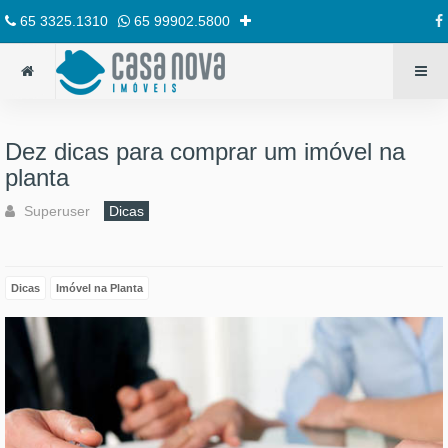
65 3325.1310
65 99902.5800
Dez dicas para comprar um imóvel na
planta
Superuser
Dicas
Dicas
Imóvel na Planta