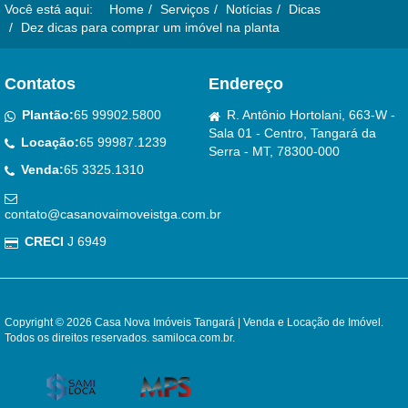
Você está aqui:
Home
Serviços
Notícias
Dicas
Dez dicas para comprar um imóvel na planta
Contatos
Endereço
Plantão:
65 99902.5800
R. Antônio Hortolani, 663-W -
Sala 01 - Centro, Tangará da
Locação:
65 99987.1239
Serra - MT, 78300-000
Venda:
65 3325.1310
contato@casanovaimoveistga.com.br
CRECI
J 6949
Copyright © 2026 Casa Nova Imóveis Tangará | Venda e Locação de Imóvel.
Todos os direitos reservados.
samiloca.com.br
.