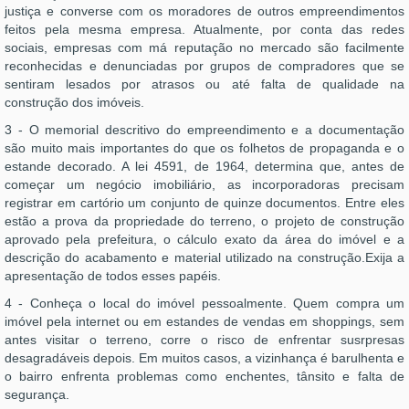
justiça e converse com os moradores de outros empreendimentos
feitos pela mesma empresa. Atualmente, por conta das redes
sociais, empresas com má reputação no mercado são facilmente
reconhecidas e denunciadas por grupos de compradores que se
sentiram lesados por atrasos ou até falta de qualidade na
construção dos imóveis.
3 - O memorial descritivo do empreendimento e a documentação
são muito mais importantes do que os folhetos de propaganda e o
estande decorado. A lei 4591, de 1964, determina que, antes de
começar um negócio imobiliário, as incorporadoras precisam
registrar em cartório um conjunto de quinze documentos. Entre eles
estão a prova da propriedade do terreno, o projeto de construção
aprovado pela prefeitura, o cálculo exato da área do imóvel e a
descrição do acabamento e material utilizado na construção.Exija a
apresentação de todos esses papéis.
4 - Conheça o local do imóvel pessoalmente. Quem compra um
imóvel pela internet ou em estandes de vendas em shoppings, sem
antes visitar o terreno, corre o risco de enfrentar susrpresas
desagradáveis depois. Em muitos casos, a vizinhança é barulhenta e
o bairro enfrenta problemas como enchentes, tânsito e falta de
segurança.